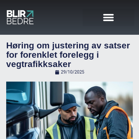
Høring om justering av satser
for forenklet forelegg i
vegtrafikksaker
29/10/2025