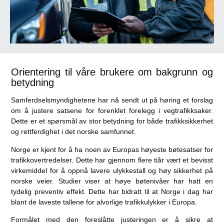
Orientering til våre brukere om bakgrunn og
betydning
Samferdselsmyndighetene har nå sendt ut på høring et forslag
om å justere satsene for forenklet forelegg i vegtrafikksaker.
Dette er et spørsmål av stor betydning for både trafikksikkerhet
og rettferdighet i det norske samfunnet.
Norge er kjent for å ha noen av Europas høyeste bøtesatser for
trafikkovertredelser. Dette har gjennom flere tiår vært et bevisst
virkemiddel for å oppnå lavere ulykkestall og høy sikkerhet på
norske veier. Studier viser at høye bøtenivåer har hatt en
tydelig preventiv effekt. Dette har bidratt til at Norge i dag har
blant de laveste tallene for alvorlige trafikkulykker i Europa.
Formålet med den foreslåtte justeringen er å sikre at