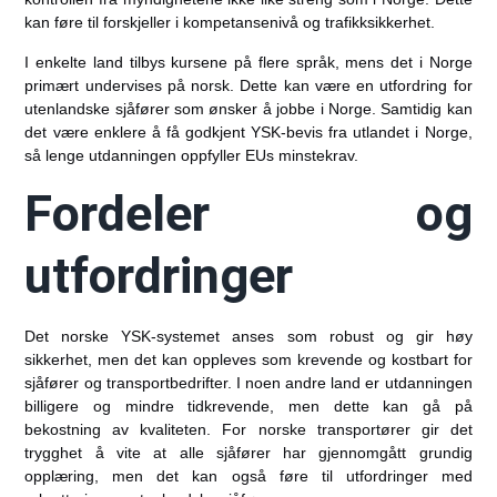
kan føre til forskjeller i kompetansenivå og trafikksikkerhet.
I enkelte land tilbys kursene på flere språk, mens det i Norge
primært undervises på norsk. Dette kan være en utfordring for
utenlandske sjåfører som ønsker å jobbe i Norge. Samtidig kan
det være enklere å få godkjent YSK-bevis fra utlandet i Norge,
så lenge utdanningen oppfyller EUs minstekrav.
Fordeler og
utfordringer
Det norske YSK-systemet anses som robust og gir høy
sikkerhet, men det kan oppleves som krevende og kostbart for
sjåfører og transportbedrifter. I noen andre land er utdanningen
billigere og mindre tidkrevende, men dette kan gå på
bekostning av kvaliteten. For norske transportører gir det
trygghet å vite at alle sjåfører har gjennomgått grundig
opplæring, men det kan også føre til utfordringer med