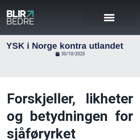
YSK i Norge kontra utlandet
30/10/2025
Forskjeller, likheter
og betydningen for
sjåføryrket