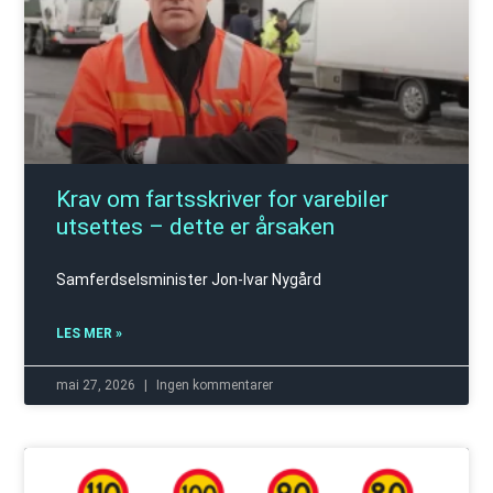
Krav om fartsskriver for varebiler
utsettes – dette er årsaken
Samferdselsminister Jon-Ivar Nygård
LES MER »
mai 27, 2026
Ingen kommentarer