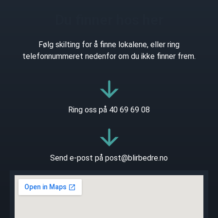
Du finner hos her
Følg skilting for å finne lokalene, eller ring
telefonnummeret nedenfor om du ikke finner frem.
Ring oss på 40 69 69 08
Send e-post på post@blirbedre.no