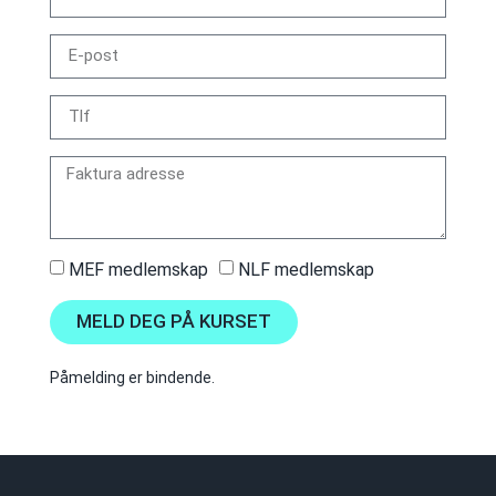
MEF medlemskap
NLF medlemskap
MELD DEG PÅ KURSET
Påmelding er bindende.