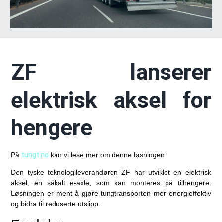
ZF lanserer
elektrisk aksel for
hengere
På
tungt.no
kan vi lese mer om denne løsningen
Den tyske teknologileverandøren
ZF
har utviklet en elektrisk
aksel, en såkalt
e-axle
, som kan monteres på tilhengere.
Løsningen er ment å gjøre tungtransporten mer energieffektiv
og bidra til reduserte utslipp.