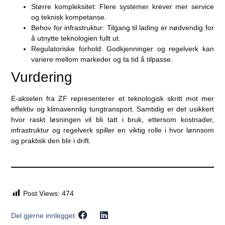
Større kompleksitet:
Flere systemer krever mer service
og teknisk kompetanse.
Behov for infrastruktur:
Tilgang til lading er nødvendig for
å utnytte teknologien fullt ut.
Regulatoriske forhold:
Godkjenninger og regelverk kan
variere mellom markeder og ta tid å tilpasse.
Vurdering
E-akselen fra ZF representerer et teknologisk skritt mot mer
effektiv og klimavennlig tungtransport. Samtidig er det usikkert
hvor raskt løsningen vil bli tatt i bruk, ettersom kostnader,
infrastruktur og regelverk spiller en viktig rolle i hvor lønnsom
og praktisk den blir i drift.
Post Views:
474
Del gjerne innlegget: