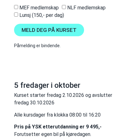
MEF medlemskap
NLF medlemskap
Lunsj (150,- per dag)
MELD DEG PÅ KURSET
Påmelding er bindende.
5 fredager i oktober
Kurset starter fredag 2.10.2026 og avslutter
fredag 30.10.2026
Alle kursdager fra klokka 08:00 til 16:20
Pris på YSK etterutdanning er 9 495,-
Forutsetter egen bil på kjøredagen.