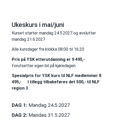
Ukeskurs i mai/juni
Kurset starter mandag 24.5.2027 og avslutter
mandag 21.6.2027
Alle kursdager fra klokka 08:00 til 16:20
Pris på YSK etterutdanning er 9 495,-
Forutsetter egen bil på kjøredagen.
Spesialpris for YSK kurs til NLF medlemmer 8
495,-
I tillegg tilbakeføres det 500,- til NLF
region 3
DAG 1:
Mandag 24.5.2027
DAG 2:
Mandag 31.5.2027