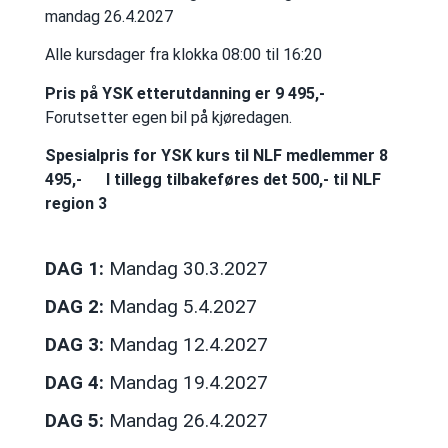
mandag 26.4.2027
Alle kursdager fra klokka 08:00 til 16:20
Pris på YSK etterutdanning er 9 495,-
Forutsetter egen bil på kjøredagen.
Spesialpris for YSK kurs til NLF medlemmer 8
495,-
I tillegg tilbakeføres det 500,- til NLF
region 3
DAG 1:
Mandag 30.3.2027
DAG 2:
Mandag 5.4.2027
DAG 3:
Mandag 12.4.2027
DAG 4:
Mandag 19.4.2027
DAG 5:
Mandag 26.4.2027