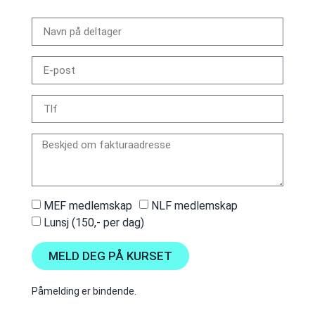
MEF medlemskap
NLF medlemskap
Lunsj (150,- per dag)
MELD DEG PÅ KURSET
Påmelding er bindende.