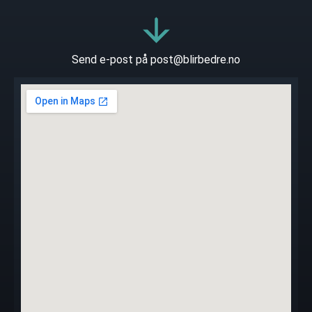
Send e-post på post@blirbedre.no