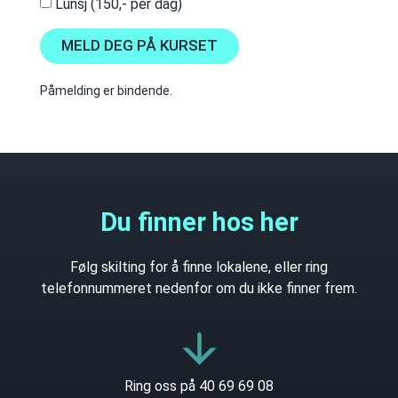
Lunsj (150,- per dag)
MELD DEG PÅ KURSET
Påmelding er bindende.
Du finner hos her
Følg skilting for å finne lokalene, eller ring
telefonnummeret nedenfor om du ikke finner frem.
Ring oss på 40 69 69 08