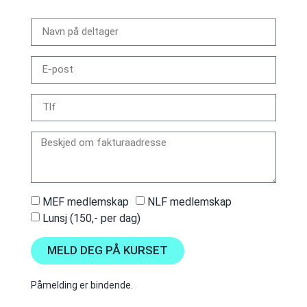
MEF medlemskap
NLF medlemskap
Lunsj (150,- per dag)
MELD DEG PÅ KURSET
Påmelding er bindende.