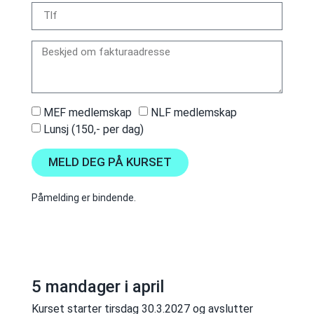
MEF medlemskap
NLF medlemskap
Lunsj (150,- per dag)
MELD DEG PÅ KURSET
Påmelding er bindende.
5 mandager i april
Kurset starter tirsdag 30.3.2027 og avslutter