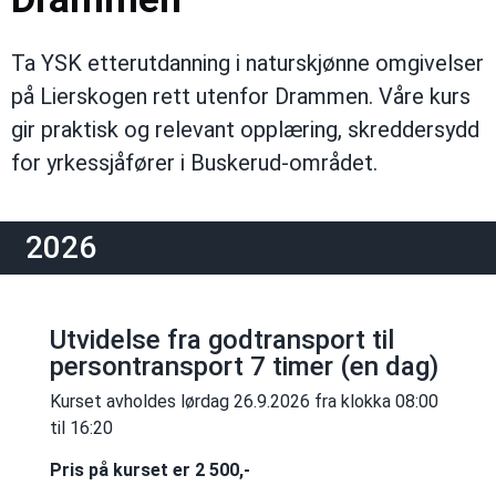
Ta YSK etterutdanning i naturskjønne omgivelser
på Lierskogen rett utenfor Drammen. Våre kurs
gir praktisk og relevant opplæring, skreddersydd
for yrkessjåfører i Buskerud-området.
2026
Utvidelse fra godtransport til
persontransport 7 timer (en dag)
Kurset avholdes lørdag 26.9.2026 fra klokka 08:00
til 16:20
Pris på kurset er 2 500,-