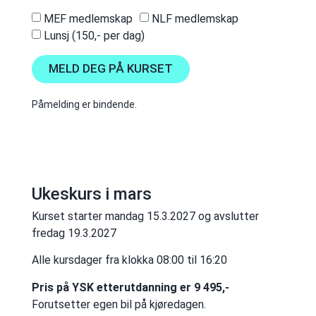
MEF medlemskap
NLF medlemskap
Lunsj (150,- per dag)
MELD DEG PÅ KURSET
Påmelding er bindende.
Ukeskurs i mars
Kurset starter mandag 15.3.2027 og avslutter
fredag 19.3.2027
Alle kursdager fra klokka 08:00 til 16:20
Pris på YSK etterutdanning er 9 495,-
Forutsetter egen bil på kjøredagen.