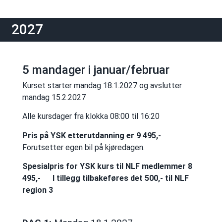
2027
5 mandager i januar/februar
Kurset starter mandag 18.1.2027 og avslutter
mandag 15.2.2027
Alle kursdager fra klokka 08:00 til 16:20
Pris på YSK etterutdanning er 9 495,-
Forutsetter egen bil på kjøredagen.
Spesialpris for YSK kurs til NLF medlemmer 8
495,-
I tillegg tilbakeføres det 500,- til NLF
region 3