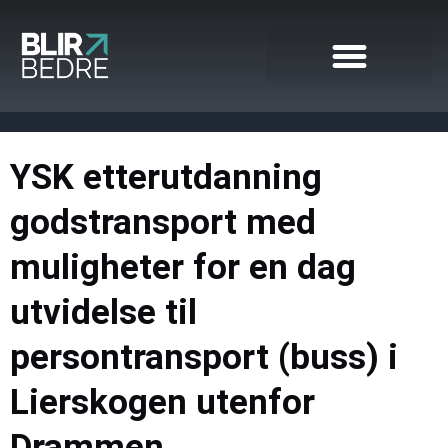
YSK etterutdanning
godstransport med
muligheter for en dag
utvidelse til
persontransport (buss) i
Lierskogen utenfor
Drammen