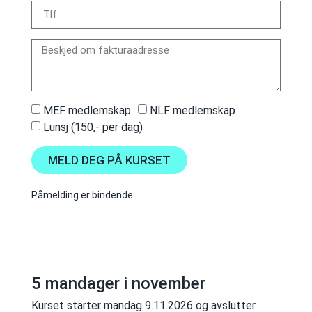
MEF medlemskap
NLF medlemskap
Lunsj (150,- per dag)
MELD DEG PÅ KURSET
Påmelding er bindende.
5 mandager i november
Kurset starter mandag 9.11.2026 og avslutter