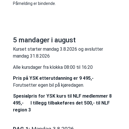
Påmelding er bindende.
5 mandager i august
Kurset starter mandag 3.8.2026 og avslutter
mandag 31.8.2026
Alle kursdager fra klokka 08:00 til 16:20
Pris på YSK etterutdanning er 9 495,-
Forutsetter egen bil på kjøredagen.
Spesialpris for YSK kurs til NLF medlemmer 8
495,-
I tillegg tilbakeføres det 500,- til NLF
region 3
DAG 1:
Mandag 3.8.2026